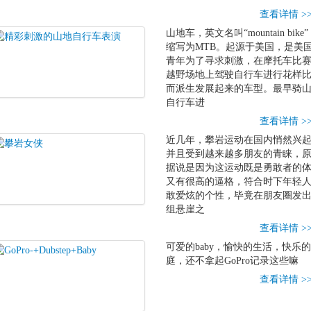
查看详情 >
山地车，英文名叫“mountain bike
缩写为MTB。起源于美国，是美
青年为了寻求刺激，在摩托车比
越野场地上驾驶自行车进行花样
而派生发展起来的车型。最早骑
自行车进
查看详情 >
近几年，攀岩运动在国内悄然兴
并且受到越来越多朋友的青睐，
据说是因为这运动既是勇敢者的
又有很高的逼格，符合时下年轻
敢爱炫的个性，毕竟在朋友圈发
组悬崖之
查看详情 >
可爱的baby，愉快的生活，快乐
庭，还不拿起GoPro记录这些嘛
查看详情 >