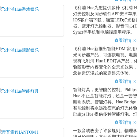
飞利浦 Hue为您提供多种飞利浦 H
灯光控制及同步软件APP安卓苹果
IOS客户端下载，涵盖LED灯光桥
器、蓝牙灯光控制器、影音同步(H
Sync)等手机和电脑端应用程序。
查看详情 >
飞利浦 Hue新推出智能HDMI家用
光同步器产品，可连接电视、电
现有飞利浦 Hue LED灯具产品，
验随影音内容变化的全景光效果
您创造沉浸式的家庭娱乐体验。
查看详情 >
智能灯具，更智能的控制。Philips
Hue 不止是智能灯泡，还是一套
照明系统。智能灯具、Hue Bridge
智能控制将永远改变您的灯光体
Philips Hue 提供多种智能灯泡、
查看详情 >
一款音响改变了许多规则。物理
律已经表明：直到近期才能实现