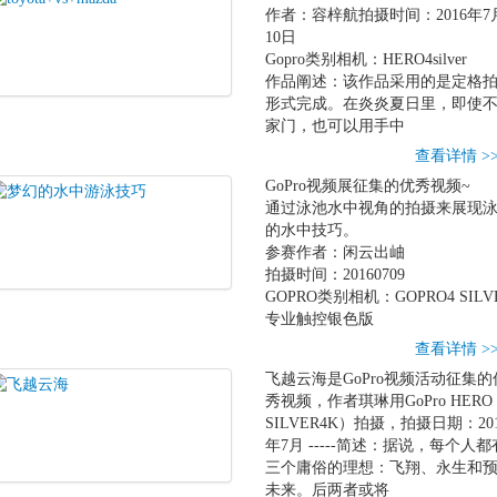
作者：容梓航拍摄时间：2016年7
10日
Gopro类别相机：HERO4silver
作品阐述：该作品采用的是定格
形式完成。在炎炎夏日里，即使
家门，也可以用手中
查看详情 >
GoPro视频展征集的优秀视频~
通过泳池水中视角的拍摄来展现
的水中技巧。
参赛作者：闲云出岫
拍摄时间：20160709
GOPRO类别相机：GOPRO4 SILV
专业触控银色版
查看详情 >
飞越云海是GoPro视频活动征集的
秀视频，作者琪琳用GoPro HERO 
SILVER4K）拍摄，拍摄日期：20
年7月 -----简述：据说，每个人都
三个庸俗的理想：飞翔、永生和
未来。后两者或将