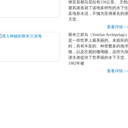
律宾首都马尼拉有150公里。 天然
避风港造就了该地多样性的水下
及地形水况，不愧为亚洲著名的
天堂。
查看详情 >
斯米兰群岛（Similan Archipelago
是一些世界上最美丽的、未损坏
屿，具有丰富的、种类繁多的海
物，以及壮观的珊瑚礁，这些为
潜水者提供了世界级的水下天堂
1982年被
查看详情 >