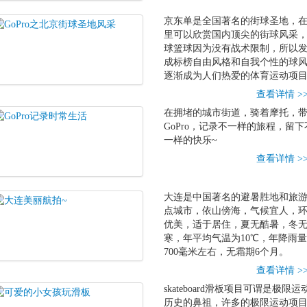
京东单是全国著名的街球圣地，
里可以欣赏国内顶尖的街球风采
球篮球因为没有战术限制，所以
成标榜自由风格和自我个性的球
逐渐成为人们热爱的体育运动项
查看详情 >
在拥堵的城市街道，骑着摩托，
GoPro，记录不一样的旅程，留下
一样的快乐~
查看详情 >
大连是中国著名的避暑胜地和旅
点城市，依山傍海，气候宜人，
优美，适于居住，夏无酷暑，冬
寒，年平均气温为10℃，年降雨量
700毫米左右，无霜期6个月。
查看详情 >
skateboard滑板项目可谓是极限运
历史的鼻祖，许多的极限运动项