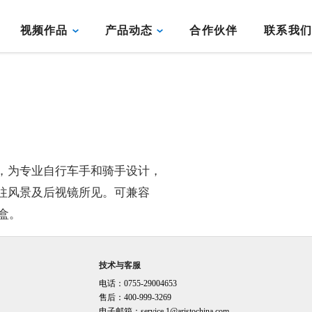
视频作品
产品动态
合作伙伴
联系我
，为专业自行车手和骑手设计，
往风景及后视镜所见。可兼容
护盒。
技术与客服
电话：0755-29004653
售后：400-999-3269
电子邮箱：
service.1@aristochina.com