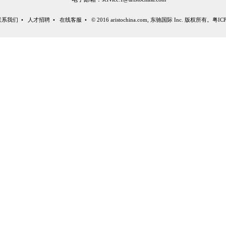
联系我们
•
人才招聘
•
在线客服
• © 2016 aristochina.com, 东驰国际 Inc. 版权所有。
粤IC