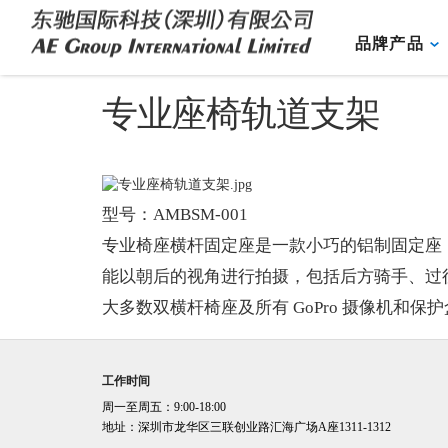
品牌产品
专业座椅轨道支架
型号：AMBSM-001
专业椅座横杆固定座是一款小巧的铝制固定座
能以朝后的视角进行拍摄，包括后方骑手、过
大多数双横杆椅座及所有 GoPro 摄像机和保
工作时间
周一至周五：9:00-18:00
地址：深圳市龙华区三联创业路汇海广场A座1311-1312