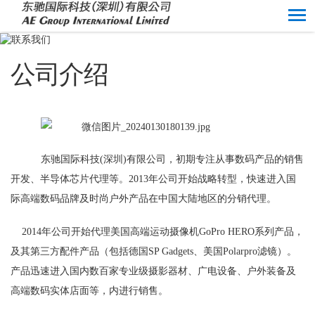
公司介绍
东驰国际科技(深圳)有限公司
，初期专注从事数码产品的销售
开发、半导体芯片代理等。
2013年公司开始战略转型，快速进入
国
际高端数码品牌及时尚户外产品在中国大陆地区的分销代理。
2014
年公司开始代理美国高端运动摄像机
GoPro HERO
系列产品，
及其第三方配件产品（包括
德国
SP Gadgets
、
美国
Polarpro
滤镜）。
产品迅速进入国内数百家专业级摄影器材、广电设备、户外装备及
高端数码实体店面等，内进行销售。