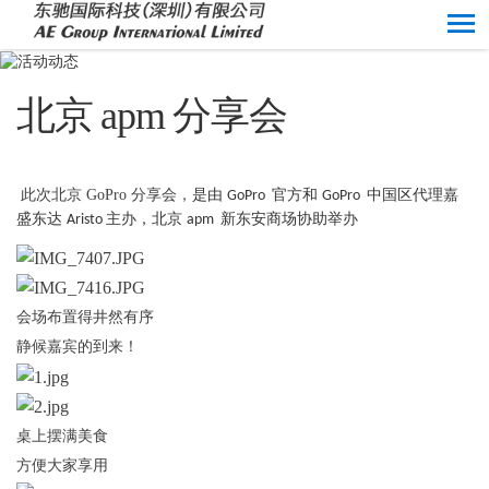
北京 apm 分享会
此次北京
GoPro
分享会，
是由
官方
和
中国区代理嘉
GoPro
GoPro
盛东达
主办，
北京
新东安商场协助举办
Aristo
apm
会场布置得井然有序
静候嘉宾的到来！
桌上摆满美食
方便大家享用