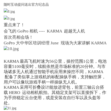
随时互动提问送出官方纪念品
重点来了！
会飞的 GoPro 相机 ---- KARMA 超越无人机
首次亮相会场！
GoPro 大中华区
培训经理
June
现场为大家讲解
KARMA
KARMA 最高飞机时速为56公里，操控范围1公里，电池
容量5100毫安时，续航依然是市场标准的20分钟。与市
场诸多无人机通过智能手机应用来操控不同，KARMA
配备了类似掌上游戏机的标配操纵手柄，支持触控屏，
用户可以像玩游戏手柄一样操纵无人机。
KARMA 采用可折叠设计能放进背包，前置三轴云台搭
载 HERO 运动相机航拍。其稳定支架可以直接拆下，作
为手持稳定云台使用，或是安装在自行车以及头盔等
处。