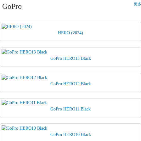
更多
GoPro
HERO (2024)
GoPro HERO13 Black
GoPro HERO12 Black
GoPro HERO11 Black
GoPro HERO10 Black