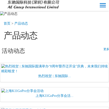
首页
>
产品动态
产品动态
更多
活动动态
热烈祝贺 | 东驰国际...
上海K11GoPro分享会活...